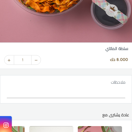
سلطة الماتاي
8.000 دك
1
ملاحظات
عادة يشترى مع