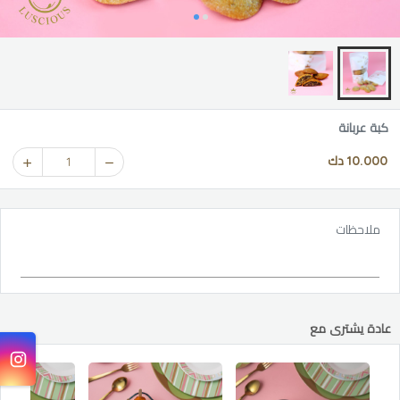
كبة عربانة
10.000 دك
1
ملاحظات
عادة يشترى مع