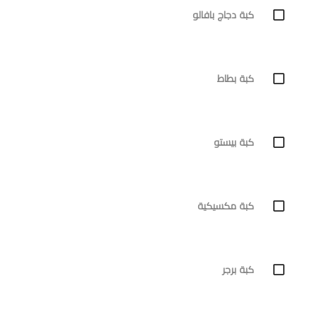
كبة دجاج بافالو
كبة بطاط
كبة بيستو
كبة مكسيكية
كبة برجر