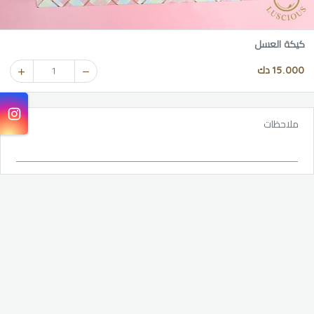
كيكة العسل
15.000 دك
1
ملاحظات